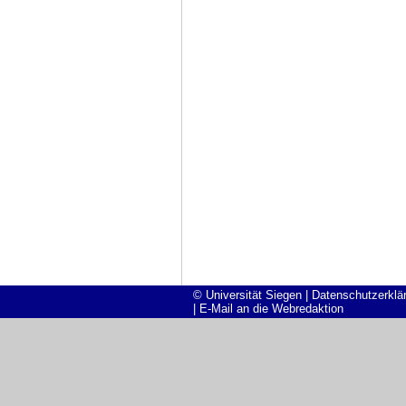
© Universität Siegen
|
Datenschutzerklä
|
E-Mail an die Webredaktion