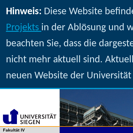
Hinweis:
Diese Website befind
Projekts
in der Ablösung und 
beachten Sie, dass die dargest
nicht mehr aktuell sind. Aktuel
neuen Website der Universität
Fakultät IV